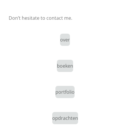
Don’t hesitate to contact me.
over
boeken
portfolio
opdrachten